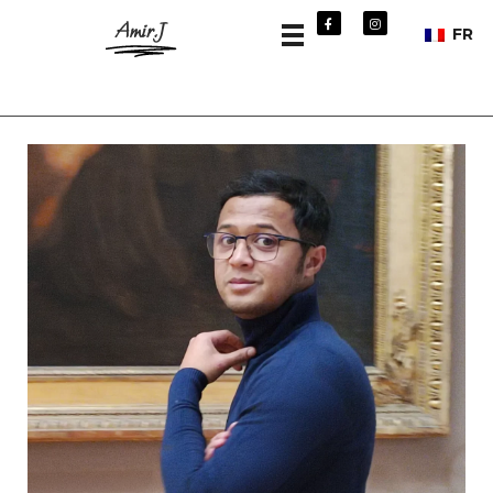
Amir.J
FR