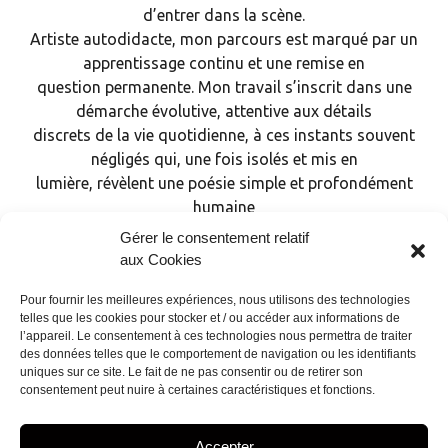
d’entrer dans la scène.
Artiste autodidacte, mon parcours est marqué par un
apprentissage continu et une remise en
question permanente. Mon travail s’inscrit dans une
démarche évolutive, attentive aux détails
discrets de la vie quotidienne, à ces instants souvent
négligés qui, une fois isolés et mis en
lumière, révèlent une poésie simple et profondément
humaine
Gérer le consentement relatif
aux Cookies
Pour fournir les meilleures expériences, nous utilisons des technologies
telles que les cookies pour stocker et / ou accéder aux informations de
l’appareil. Le consentement à ces technologies nous permettra de traiter
NEWSLETTER
des données telles que le comportement de navigation ou les identifiants
Restez informé de
uniques sur ce site. Le fait de ne pas consentir ou de retirer son
consentement peut nuire à certaines caractéristiques et fonctions.
mes projets !
Accepter