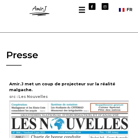
Amir.J
FR
Presse
Amir.J met un coup de projecteur sur la réalité
malgache.
src : Les Nouvelles