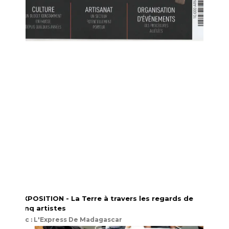
EXPOSITION - La Terre à travers les regards de
cinq artistes
src : L'Express De Madagascar