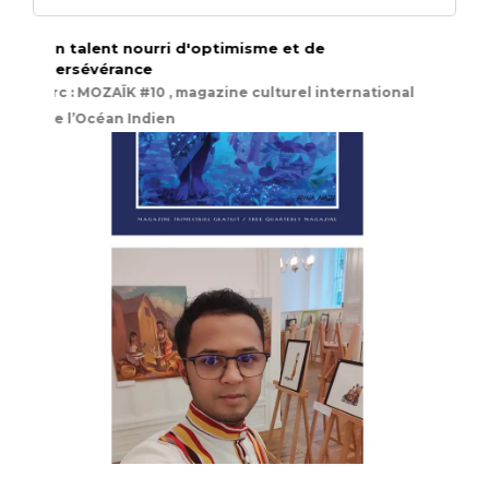
Un talent nourri d'optimisme et de
persévérance
src : MOZAÏK #10 , magazine culturel international
de l’Océan Indien