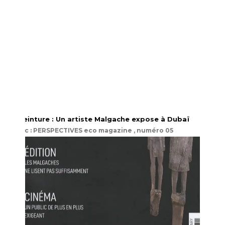
Peinture : Un artiste Malgache expose à Dubaï
src : PERSPECTIVES eco magazine , numéro 05