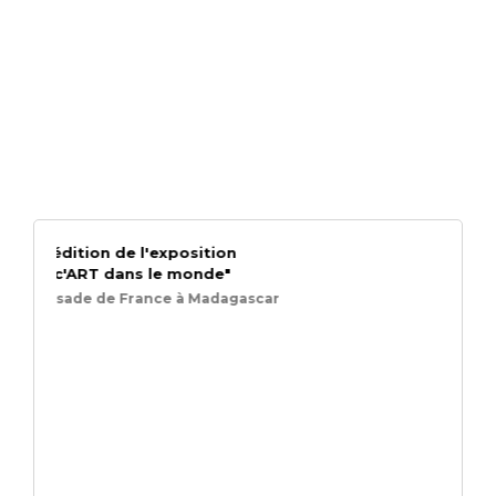
Première édition de l'exposition
"Madagasc'ART dans le monde"
src : Ambassade de France à Madagascar