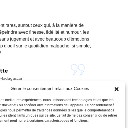
nt rares, surtout ceux qui, à la manière de
eindre avec finesse, fidélité et humour, les
t sans jugement et avec beaucoup d'émotions
 d'oeil sur le quoitidien malgache, si simple,
!
tte
- Madagascar
Gérer le consentement relatif aux Cookies
 les meilleures expériences, nous utilisons des technologies telles que les
 stocker et / ou accéder aux informations de l’appareil. Le consentement à
gies nous permettra de traiter des données telles que le comportement de
 les identifiants uniques sur ce site. Le fait de ne pas consentir ou de retirer
ment peut nuire à certaines caractéristiques et fonctions.