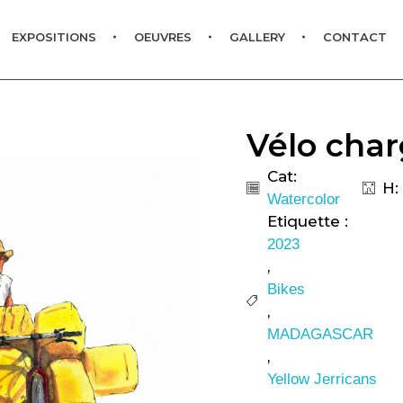
EXPOSITIONS
OEUVRES
GALLERY
CONTACT
Vélo char
Cat:
H:
Watercolor
Etiquette :
2023
,
Bikes
,
MADAGASCAR
,
Yellow Jerricans