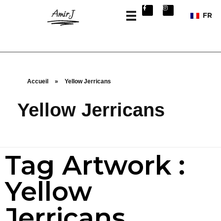
Amir.J
FR
Accueil
»
Yellow Jerricans
Yellow Jerricans
Tag Artwork :
Yellow
Jerricans