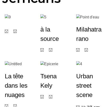
à la
Milahatra
source
rano
La tête
Tsena
Urban
dans les
Kely
street
nuages
scene