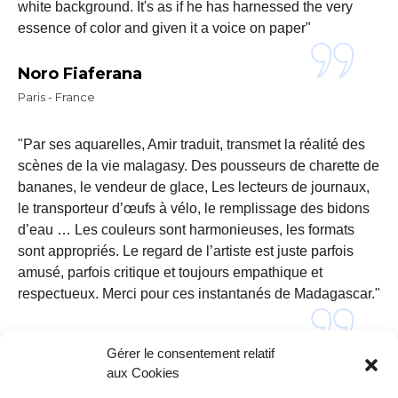
white background. It's as if he has harnessed the very
essence of color and given it a voice on paper"
Noro Fiaferana
Paris - France
"Par ses aquarelles, Amir traduit, transmet la réalité des
scènes de la vie malagasy. Des pousseurs de charette de
bananes, le vendeur de glace, Les lecteurs de journaux,
le transporteur d’œufs à vélo, le remplissage des bidons
d’eau … Les couleurs sont harmonieuses, les formats
sont appropriés. Le regard de l’artiste est juste parfois
amusé, parfois critique et toujours empathique et
respectueux. Merci pour ces instantanés de Madagascar."
Isabelle Gesret
Gérer le consentement relatif
Toronto, canada.
aux Cookies