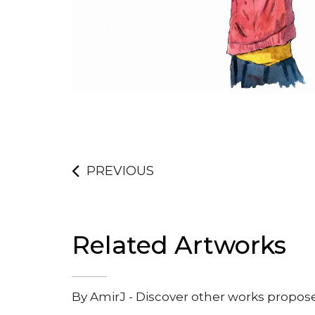
PREVIOUS
Related Artworks
By AmirJ - Discover other works propos