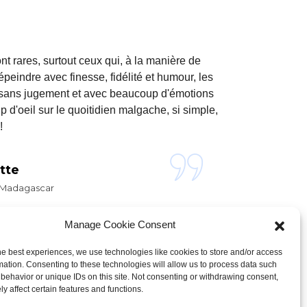
nt rares, surtout ceux qui, à la manière de
eindre avec finesse, fidélité et humour, les
t sans jugement et avec beaucoup d'émotions
 d'oeil sur le quoitidien malgache, si simple,
!
tte
- Madagascar
Manage Cookie Consent
he best experiences, we use technologies like cookies to store and/or access
mation. Consenting to these technologies will allow us to process data such
behavior or unique IDs on this site. Not consenting or withdrawing consent,
y affect certain features and functions.