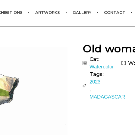
XHIBITIONS
ARTWORKS
GALLERY
CONTACT
Old woma
Cat:
W:
Watercolor
Tags:
2023
,
MADAGASCAR