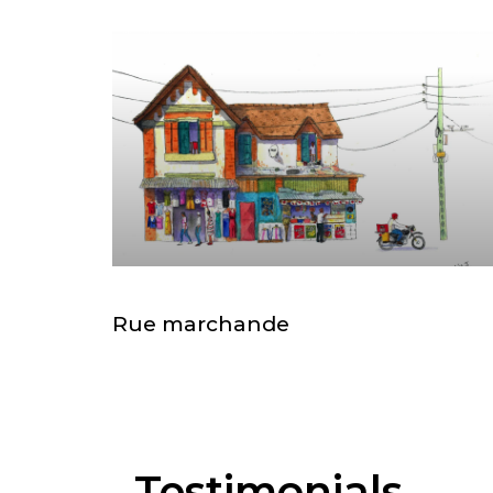
Rue marchande
Testimonials