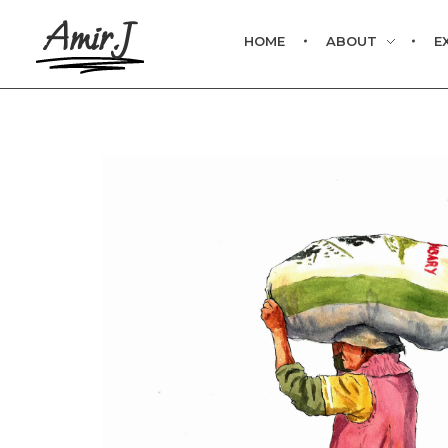
Amir.J
HOME
ABOUT
E