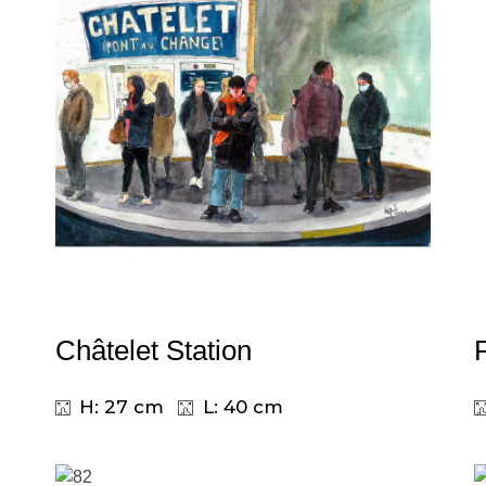
Châtelet Station
H: 27 cm
L: 40 cm