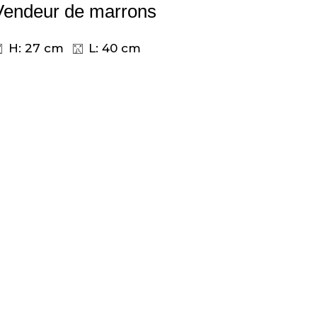
Vendeur de marrons
H: 27 cm
L: 40 cm