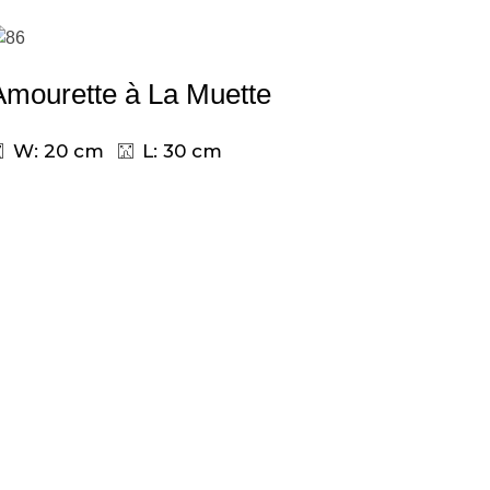
Amourette à La Muette
W: 20 cm
L: 30 cm