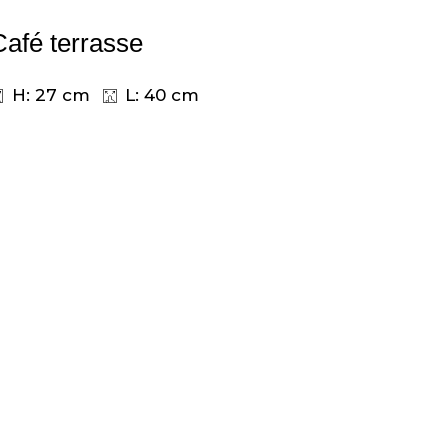
Café terrasse
H: 27 cm
L: 40 cm