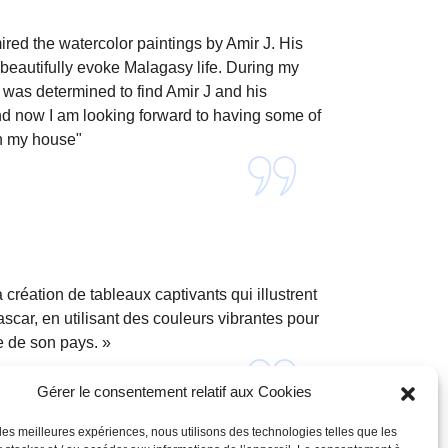
ired the watercolor paintings by Amir J. His
 beautifully evoke Malagasy life. During my
I was determined to find Amir J and his
nd now I am looking forward to having some of
in my house"
 création de tableaux captivants qui illustrent
scar, en utilisant des couleurs vibrantes pour
re de son pays. »
Gérer le consentement relatif aux Cookies
 les meilleures expériences, nous utilisons des technologies telles que les