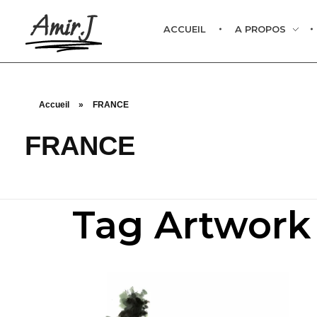
Amir.J
ACCUEIL
A PROPOS
Accueil
»
FRANCE
FRANCE
Tag Artwork