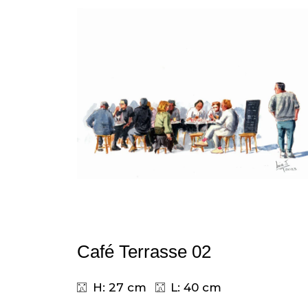
Café Terrasse 02
H: 27 cm
L: 40 cm