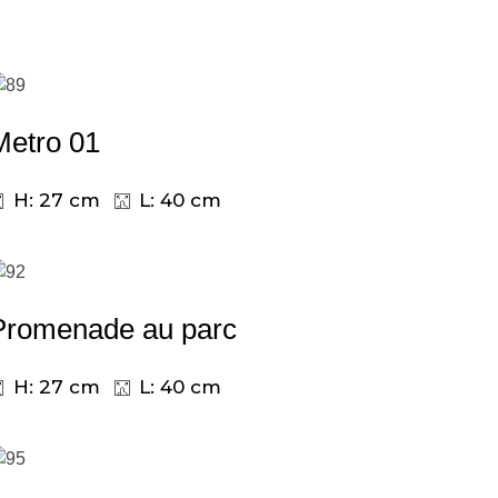
Metro 01
H: 27 cm
L: 40 cm
Promenade au parc
H: 27 cm
L: 40 cm