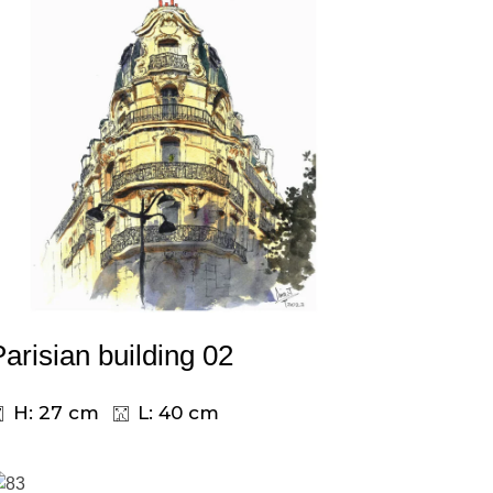
Parisian building 02
H: 27 cm
L: 40 cm